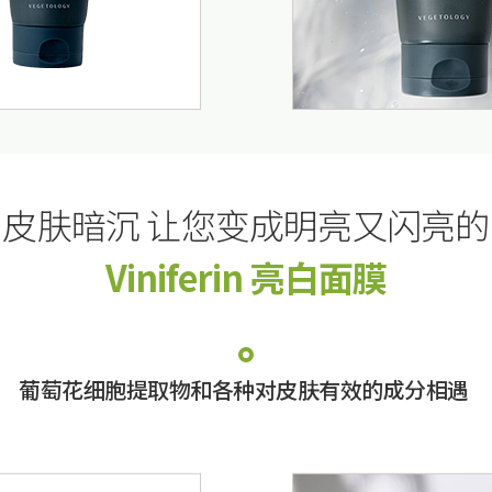
皮肤暗沉 让您变成明亮又闪亮的
Viniferin 亮白面膜
葡萄花细胞提取物和各种对皮肤有效的成分相遇