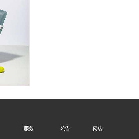
服务
公告
网店