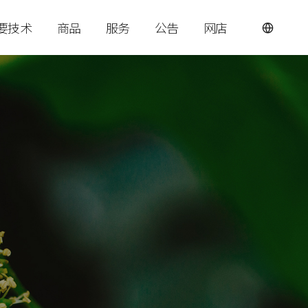
要技术
商品
服务
公告
网店