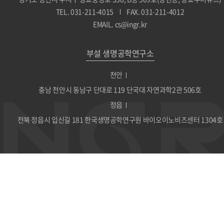
TEL. 031-211-4015
FAX. 031-211-4012
EMAIL. cs@ingr.kr
부설 생명공학연구소
천안
충남 천안시 동남구 단대로 119 단국대 자연과학2관 506호
정읍
전북 정읍시 입신길 181 한국생명공학연구원 바이오이노비즈센터 1304호